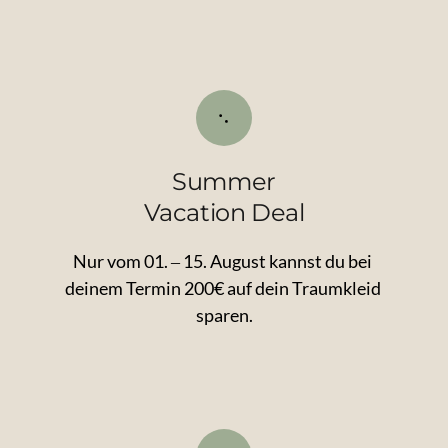
Summer

Vacation Deal
Nur 
vom 
01. 
‒
15. 
August 
kannst 
du 
bei 
deinem 
Termin 
200€ 
auf 
dein 
Traumkleid 
sparen.