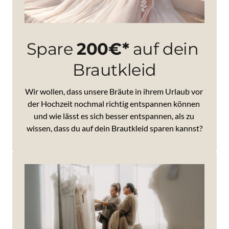
Spare 
200€*
 auf dein 
Brautkleid
Wir 
wollen, 
dass 
unsere 
Bräute 
in 
ihrem 
Urlaub 
vor 
der 
Hochzeit 
nochmal 
richtig 
entspannen 
können 
und 
wie 
lässt 
es 
sich 
besser 
entspannen, 
als 
zu 
wissen, 
dass 
du 
auf 
dein 
Brautkleid 
sparen 
kannst?