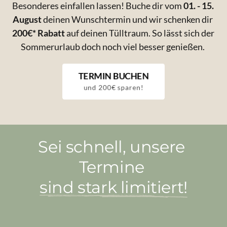
Besonderes einfallen lassen! Buche dir vom 
01. - 15. 
August
 deinen Wunschtermin und wir schenken dir 
200€* Rabatt
 auf deinen Tülltraum. So lässt sich der 
Sommerurlaub doch noch viel besser genießen. 
TERMIN BUCHEN
und 200€ sparen!
Sei schnell, u
nsere 
Termine 
sind 
stark 
limitiert!