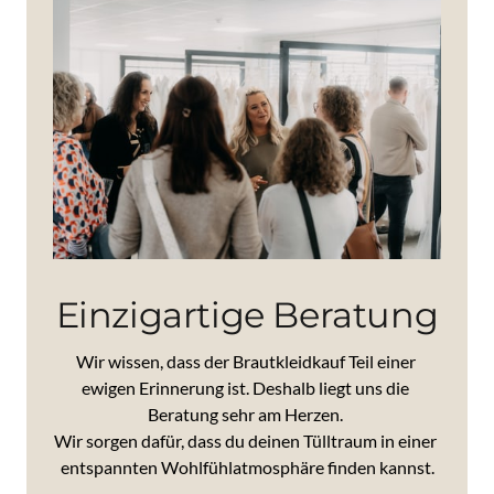
Einzigartige Beratung
Wir 
wissen, 
dass 
der 
Brautkleidkauf 
Teil 
einer 
ewigen 
Erinnerung 
ist. 
Deshalb 
liegt 
uns 
die 
Beratung 
sehr 
am 
Herzen. 
Wir 
sorgen 
dafür, 
dass 
du 
deinen 
Tülltraum 
in 
einer 
entspannten 
Wohlfühlatmosphäre 
finden 
kannst.