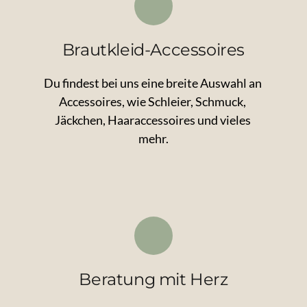
Brautkleid-Accessoires
Du 
findest 
bei 
uns 
eine 
breite 
Auswahl 
an 
Accessoires, 
wie 
Schleier, 
Schmuck, 
Jäckchen, 
Haaraccessoires 
und 
vieles 
mehr.
Beratung mit Herz