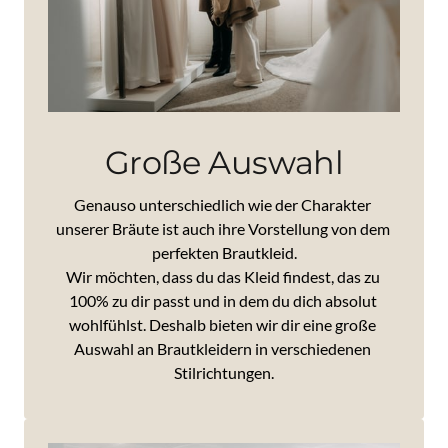
Große Auswahl
Genauso 
unterschiedlich 
wie 
der 
Charakter 
unserer 
Bräute 
ist 
auch 
ihre 
Vorstellung 
von 
dem 
perfekten 
Brautkleid.

Wir 
möchten, 
dass 
du 
das 
Kleid 
findest, 
das 
zu 
100% 
zu 
dir 
passt 
und 
in 
dem 
du 
dich 
absolut 
wohlfühlst. 
Deshalb 
bieten 
wir 
dir 
eine 
große 
Auswahl 
an 
Brautkleidern 
in 
verschiedenen 
Stilrichtungen.