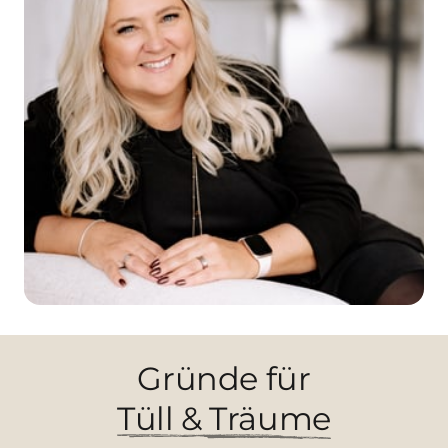
Gründe 
für
Tüll 
& 
Träume