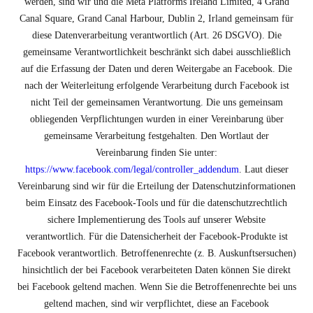
werden, sind wir und die Meta Platforms Ireland Limited, 4 Grand
Canal Square, Grand Canal Harbour, Dublin 2, Irland gemeinsam für
diese Datenverarbeitung verantwortlich (Art. 26 DSGVO). Die
gemeinsame Verantwortlichkeit beschränkt sich dabei ausschließlich
auf die Erfassung der Daten und deren Weitergabe an Facebook. Die
nach der Weiterleitung erfolgende Verarbeitung durch Facebook ist
nicht Teil der gemeinsamen Verantwortung. Die uns gemeinsam
obliegenden Verpflichtungen wurden in einer Vereinbarung über
gemeinsame Verarbeitung festgehalten. Den Wortlaut der
Vereinbarung finden Sie unter:
https://www.facebook.com/legal/controller_addendum
. Laut dieser
Vereinbarung sind wir für die Erteilung der Datenschutzinformationen
beim Einsatz des Facebook-Tools und für die datenschutzrechtlich
sichere Implementierung des Tools auf unserer Website
verantwortlich. Für die Datensicherheit der Facebook-Produkte ist
Facebook verantwortlich. Betroffenenrechte (z. B. Auskunftsersuchen)
hinsichtlich der bei Facebook verarbeiteten Daten können Sie direkt
bei Facebook geltend machen. Wenn Sie die Betroffenenrechte bei uns
geltend machen, sind wir verpflichtet, diese an Facebook