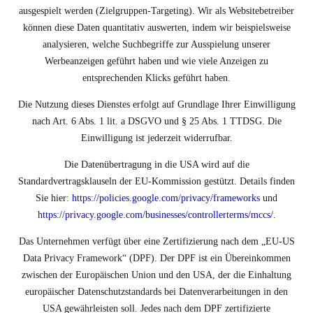
ausgespielt werden (Zielgruppen-Targeting). Wir als Websitebetreiber
können diese Daten quantitativ auswerten, indem wir beispielsweise
analysieren, welche Suchbegriffe zur Ausspielung unserer
Werbeanzeigen geführt haben und wie viele Anzeigen zu
entsprechenden Klicks geführt haben.
Die Nutzung dieses Dienstes erfolgt auf Grundlage Ihrer Einwilligung
nach Art. 6 Abs. 1 lit. a DSGVO und § 25 Abs. 1 TTDSG. Die
Einwilligung ist jederzeit widerrufbar.
Die Datenübertragung in die USA wird auf die
Standardvertragsklauseln der EU-Kommission gestützt. Details finden
Sie hier:
https://policies.google.com/privacy/frameworks
und
https://privacy.google.com/businesses/controllerterms/mccs/
.
Das Unternehmen verfügt über eine Zertifizierung nach dem „EU-US
Data Privacy Framework“ (DPF). Der DPF ist ein Übereinkommen
zwischen der Europäischen Union und den USA, der die Einhaltung
europäischer Datenschutzstandards bei Datenverarbeitungen in den
USA gewährleisten soll. Jedes nach dem DPF zertifizierte