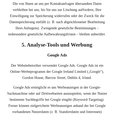
Die von Ihnen an uns per Kontaktanfragen übersandten Daten
verbleiben bei uns, bis Sie uns zur Löschung auffordern, Ihre
Einwilligung zur Speicherung widerrufen oder der Zweck für die
Datenspeicherung entfällt (z. B. nach abgeschlossener Bearbeitung
Ihres Anliegens). Zwingende gesetzliche Bestimmungen –
insbesondere gesetzliche Aufbewahrungsfristen – bleiben unberührt.
5. Analyse-Tools und Werbung
Google Ads
Der Websitebetreiber verwendet Google Ads. Google Ads ist ein
Online-Werbeprogramm der Google Ireland Limited („Google“),
Gordon House, Barrow Street, Dublin 4, Irland.
Google Ads ermöglicht es uns Werbeanzeigen in der Google-
Suchmaschine oder auf Drittwebseiten auszuspielen, wenn der Nutzer
bestimmte Suchbegriffe bei Google eingibt (Keyword-Targeting).
Ferner können zielgerichtete Werbeanzeigen anhand der bei Google
vorhandenen Nutzerdaten (z. B. Standortdaten und Interessen)