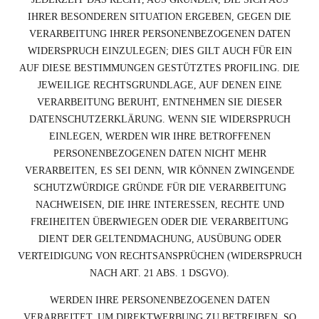
IHRER BESONDEREN SITUATION ERGEBEN, GEGEN DIE
VERARBEITUNG IHRER PERSONENBEZOGENEN DATEN
WIDERSPRUCH EINZULEGEN; DIES GILT AUCH FÜR EIN
AUF DIESE BESTIMMUNGEN GESTÜTZTES PROFILING. DIE
JEWEILIGE RECHTSGRUNDLAGE, AUF DENEN EINE
VERARBEITUNG BERUHT, ENTNEHMEN SIE DIESER
DATENSCHUTZERKLÄRUNG. WENN SIE WIDERSPRUCH
EINLEGEN, WERDEN WIR IHRE BETROFFENEN
PERSONENBEZOGENEN DATEN NICHT MEHR
VERARBEITEN, ES SEI DENN, WIR KÖNNEN ZWINGENDE
SCHUTZWÜRDIGE GRÜNDE FÜR DIE VERARBEITUNG
NACHWEISEN, DIE IHRE INTERESSEN, RECHTE UND
FREIHEITEN ÜBERWIEGEN ODER DIE VERARBEITUNG
DIENT DER GELTENDMACHUNG, AUSÜBUNG ODER
VERTEIDIGUNG VON RECHTSANSPRÜCHEN (WIDERSPRUCH
NACH ART. 21 ABS. 1 DSGVO).
WERDEN IHRE PERSONENBEZOGENEN DATEN
VERARBEITET, UM DIREKTWERBUNG ZU BETREIBEN, SO