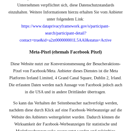
Unternehmen verpflichtet sich, diese Datenschutzstandards
einzuhalten. Weitere Informationen hierzu erhalten Sie vom Anbieter
unter folgendem Link:
https://www.dataprivacyframework.gov/s/participant-
search/participant-detail?
contact=true&id=a2zt000000001L5AAI&status=Active
Meta-Pixel (ehemals Facebook Pixel)
Diese Website nutzt zur Konversionsmessung der Besucheraktions-
Pixel von Facebook/Meta. Anbieter dieses Dienstes ist die Meta
Platforms Ireland Limited, 4 Grand Canal Square, Dublin 2, Irland.
Die erfassten Daten werden nach Aussage von Facebook jedoch auch
in die USA und in andere Drittländer übertragen.
So kann das Verhalten der Seitenbesucher nachverfolgt werden,
nachdem diese durch Klick auf eine Facebook-Werbeanzeige auf die
Website des Anbieters weitergeleitet wurden. Dadurch können die
Wirksamkeit der Facebook-Werbeanzeigen für statistische und