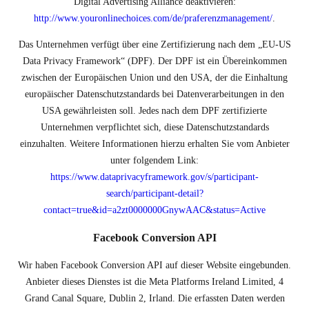
Digital Advertising Alliance deaktivieren:
http://www.youronlinechoices.com/de/praferenzmanagement/
.
Das Unternehmen verfügt über eine Zertifizierung nach dem „EU-US
Data Privacy Framework“ (DPF). Der DPF ist ein Übereinkommen
zwischen der Europäischen Union und den USA, der die Einhaltung
europäischer Datenschutzstandards bei Datenverarbeitungen in den
USA gewährleisten soll. Jedes nach dem DPF zertifizierte
Unternehmen verpflichtet sich, diese Datenschutzstandards
einzuhalten. Weitere Informationen hierzu erhalten Sie vom Anbieter
unter folgendem Link:
https://www.dataprivacyframework.gov/s/participant-
search/participant-detail?
contact=true&id=a2zt0000000GnywAAC&status=Active
Facebook Conversion API
Wir haben Facebook Conversion API auf dieser Website eingebunden.
Anbieter dieses Dienstes ist die Meta Platforms Ireland Limited, 4
Grand Canal Square, Dublin 2, Irland. Die erfassten Daten werden