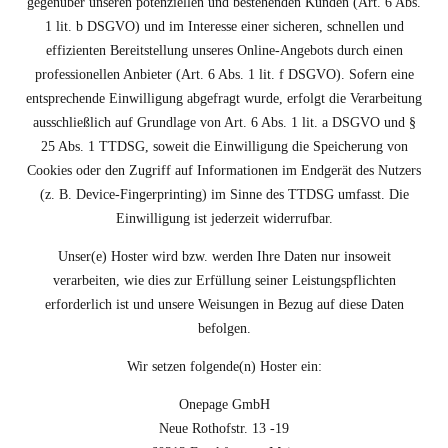
gegenüber unseren potenziellen und bestehenden Kunden (Art. 6 Abs.
1 lit. b DSGVO) und im Interesse einer sicheren, schnellen und
effizienten Bereitstellung unseres Online-Angebots durch einen
professionellen Anbieter (Art. 6 Abs. 1 lit. f DSGVO). Sofern eine
entsprechende Einwilligung abgefragt wurde, erfolgt die Verarbeitung
ausschließlich auf Grundlage von Art. 6 Abs. 1 lit. a DSGVO und §
25 Abs. 1 TTDSG, soweit die Einwilligung die Speicherung von
Cookies oder den Zugriff auf Informationen im Endgerät des Nutzers
(z. B. Device-Fingerprinting) im Sinne des TTDSG umfasst. Die
Einwilligung ist jederzeit widerrufbar.
Unser(e) Hoster wird bzw. werden Ihre Daten nur insoweit
verarbeiten, wie dies zur Erfüllung seiner Leistungspflichten
erforderlich ist und unsere Weisungen in Bezug auf diese Daten
befolgen.
Wir setzen folgende(n) Hoster ein:
Onepage GmbH
Neue Rothofstr. 13 -19