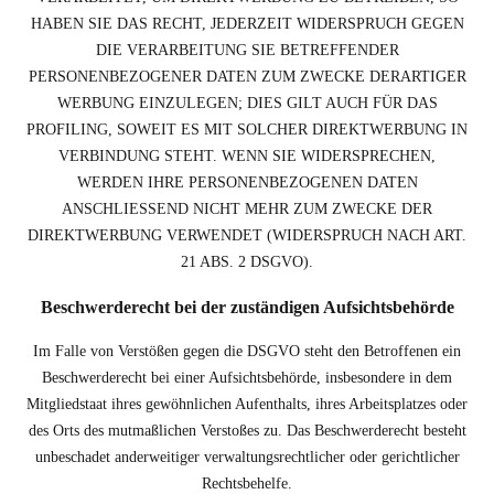
HABEN SIE DAS RECHT, JEDERZEIT WIDERSPRUCH GEGEN
DIE VERARBEITUNG SIE BETREFFENDER
PERSONENBEZOGENER DATEN ZUM ZWECKE DERARTIGER
WERBUNG EINZULEGEN; DIES GILT AUCH FÜR DAS
PROFILING, SOWEIT ES MIT SOLCHER DIREKTWERBUNG IN
VERBINDUNG STEHT. WENN SIE WIDERSPRECHEN,
WERDEN IHRE PERSONENBEZOGENEN DATEN
ANSCHLIESSEND NICHT MEHR ZUM ZWECKE DER
DIREKTWERBUNG VERWENDET (WIDERSPRUCH NACH ART.
21 ABS. 2 DSGVO).
Beschwerde­recht bei der zuständigen Aufsichts­behörde
Im Falle von Verstößen gegen die DSGVO steht den Betroffenen ein
Beschwerderecht bei einer Aufsichtsbehörde, insbesondere in dem
Mitgliedstaat ihres gewöhnlichen Aufenthalts, ihres Arbeitsplatzes oder
des Orts des mutmaßlichen Verstoßes zu. Das Beschwerderecht besteht
unbeschadet anderweitiger verwaltungsrechtlicher oder gerichtlicher
Rechtsbehelfe.