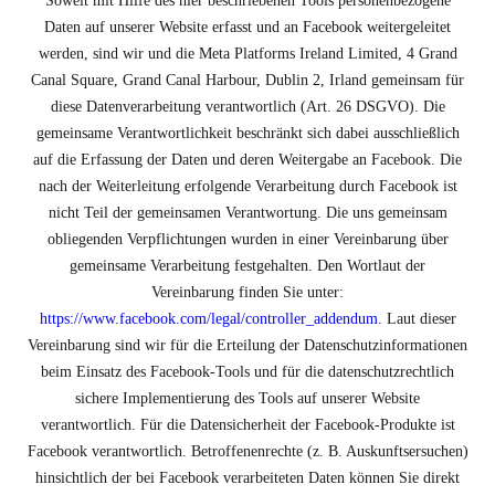
Soweit mit Hilfe des hier beschriebenen Tools personenbezogene
Daten auf unserer Website erfasst und an Facebook weitergeleitet
werden, sind wir und die Meta Platforms Ireland Limited, 4 Grand
Canal Square, Grand Canal Harbour, Dublin 2, Irland gemeinsam für
diese Datenverarbeitung verantwortlich (Art. 26 DSGVO). Die
gemeinsame Verantwortlichkeit beschränkt sich dabei ausschließlich
auf die Erfassung der Daten und deren Weitergabe an Facebook. Die
nach der Weiterleitung erfolgende Verarbeitung durch Facebook ist
nicht Teil der gemeinsamen Verantwortung. Die uns gemeinsam
obliegenden Verpflichtungen wurden in einer Vereinbarung über
gemeinsame Verarbeitung festgehalten. Den Wortlaut der
Vereinbarung finden Sie unter:
https://www.facebook.com/legal/controller_addendum
. Laut dieser
Vereinbarung sind wir für die Erteilung der Datenschutzinformationen
beim Einsatz des Facebook-Tools und für die datenschutzrechtlich
sichere Implementierung des Tools auf unserer Website
verantwortlich. Für die Datensicherheit der Facebook-Produkte ist
Facebook verantwortlich. Betroffenenrechte (z. B. Auskunftsersuchen)
hinsichtlich der bei Facebook verarbeiteten Daten können Sie direkt